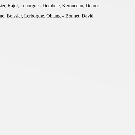
er, Rajot, Leborgne - Dembele, Kerouedan, Depres
ne, Boissier, Lerborgne, Obiang – Bonnet, David