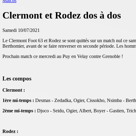
Matchs
Clermont et Rodez dos à dos
Samedi 10/07/2021
Le Clermont Foot 63 et Rodez se sont quittés sur un match nul ce sam
Berthomier, avant de se faire renverser en seconde période. Les hommes
Prochain match ce mercredi au Puy en Velay contre Grenoble !
Les compos
Clermont :
1ère mi-temps :
Desmas - Zedadka, Ogier, Cissokho, Nsimba - Bertho
2ème mi-temps :
Djoco - Seidu, Ogier, Albert, Boyer - Gastien, Trich
Rodez :