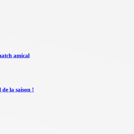
match amical
de la saison !