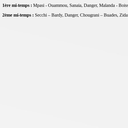
1ère mi-temps :
Mpasi - Ouammou, Sanaia, Danger, Malanda - Boissi
2ème mi-temps :
Secchi – Bardy, Danger, Chougrani – Buades, Zida