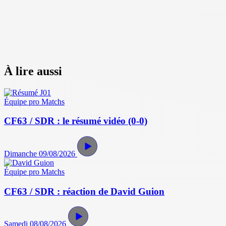
À lire aussi
Équipe pro
Matchs
CF63 / SDR : le résumé vidéo (0-0)
Dimanche 09/08/2026
Équipe pro
Matchs
CF63 / SDR : réaction de David Guion
Samedi 08/08/2026