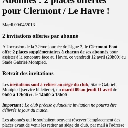
Abonnés : 2 places offertes
pour Clermont / Le Havre !
Mardi 09/04/2013
2 invitations offertes par abonné
A l'occasion de la 32ème journée de Ligue 2,
le Clermont Foot
offre 2 places supplémentaires à chacun de ses abonnés
pour
assister à la rencontre face au Havre, ce vendredi 12 avril (20h00) au
Stade Gabriel-Montpied.
Retrait des invitations
Les
invitations sont à retirer au siège du club
, Stade Gabriel-
Montpied (service billetterie), du
mardi 09 au jeudi 11 avril
de
9h00 à 12h00
et de
14h00 à 18h00
.
Important :
Le club précise qu'aucune invitation ne pourra être
délivrée le jour du match.
Les abonnés qui le souhaitent peuvent réserver l'emplacement des
places avant de venir les retirer au siège du club, par mail à l'adresse