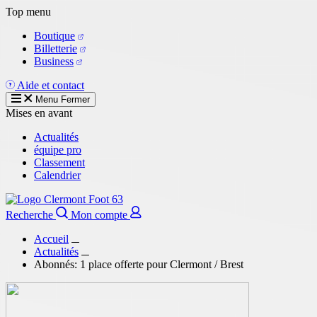
Aller
Top menu
au
Boutique
contenu
Billetterie
principal
Business
Aide et contact
Menu
Fermer
Mises en avant
Actualités
équipe pro
Classement
Calendrier
Recherche
Mon compte
Accueil
Actualités
Abonnés: 1 place offerte pour Clermont / Brest