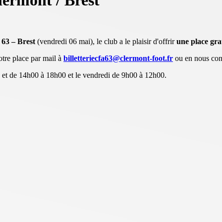
lermont / Brest
63 – Brest
(vendredi 06 mai), le club a le plaisir d'offrir
une place gra
otre place par mail à
billetteriecfa63@clermont-foot.fr
ou en nous con
 et de 14h00 à 18h00 et le vendredi de 9h00 à 12h00.