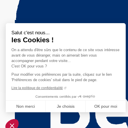
Salut c'est nous...
les Cookies !
On a attendu d'être sûrs que le contenu de ce site vous intéresse
avant de vous déranger, mais on aimerait bien vous
accompagner pendant votre visite...
C'est OK pour vous ?
Pour modifier vos préférences par la suite, cliquez sur le lien
'Préférences de cookies' situé dans le pied de page.
Lire la politique de confidentialité
Consentements certifiés par
Non merci
Je choisis
OK pour moi
Axeptio consent
Plateforme de Gestion du Consentement : Personnalisez vo