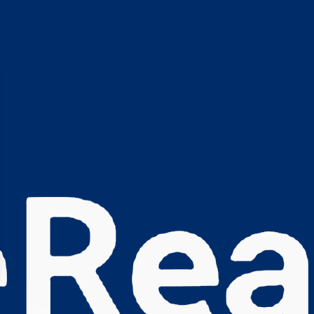
s Options