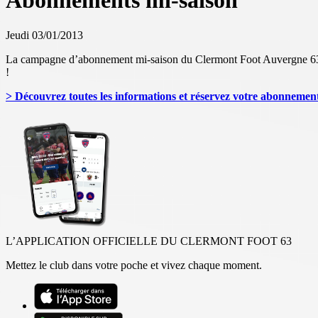
Abonnements mi-saison
Jeudi 03/01/2013
La campagne d’abonnement mi-saison du Clermont Foot Auvergne 63 se p
!
> Découvrez toutes les informations et réservez votre abonnement 
L’APPLICATION OFFICIELLE DU CLERMONT FOOT 63
Mettez le club dans votre poche et vivez chaque moment.