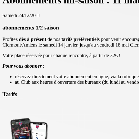
Abonnements mi-saison : 11 matc
Samedi 24/12/2011
abonnements 1/2 saison
Profitez
dès à présent
de nos
tarifs préférentiels
pour venir encourag
Clermont/Amiens le samedi 14 janvier, jusqu'au vendredi 18 mai Cler
Votre place réservée pour chaque rencontre, à partir de 32€ !
Pour vous abonner :
réservez directement votre abonnement en ligne, via la rubriqu
au Club aux heures d'ouverture des bureaux (du lundi au vendre
Tarifs