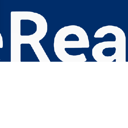
s Options
ètres de confidentialité, en garantissant la conformité avec le