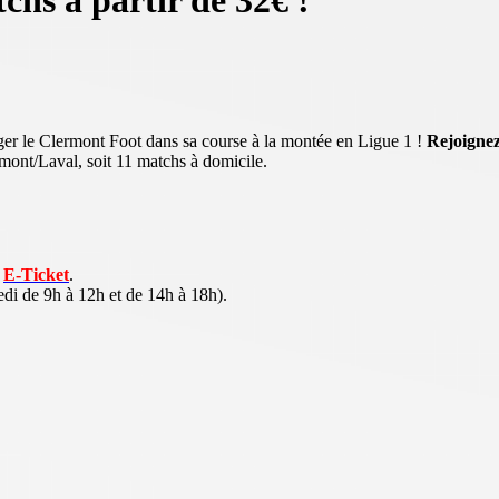
hs à partir de 32€ !
er le Clermont Foot dans sa course à la montée en Ligue 1 !
Rejoignez
mont/Laval, soit 11 matchs à domicile.
e
E-Ticket
.
di de 9h à 12h et de 14h à 18h).