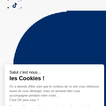
Salut c'est nous...
les Cookies !
On a attendu d'être sûrs que le contenu de ce site vous intéresse
avant de vous déranger, mais on aimerait bien vous
accompagner pendant votre visite...
C'est OK pour vous ?