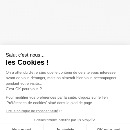
Salut c'est nous...
les Cookies !
On a attendu d'être sûrs que le contenu de ce site vous intéresse
avant de vous déranger, mais on aimerait bien vous accompagner
pendant votre visite...
C'est OK pour vous ?
Pour modifier vos préférences par la suite, cliquez sur le lien
'Préférences de cookies' situé dans le pied de page.
Lire la politique de confidentialité
Consentements certifiés par
Non merci
Je choisis
OK pour moi