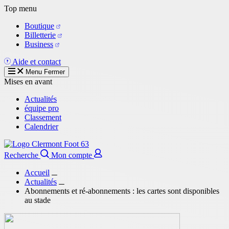
Aller
Top menu
au
Boutique
contenu
Billetterie
principal
Business
Aide et contact
Menu
Fermer
Mises en avant
Actualités
équipe pro
Classement
Calendrier
Recherche
Mon compte
Accueil
Actualités
Abonnements et ré-abonnements : les cartes sont disponibles
au stade