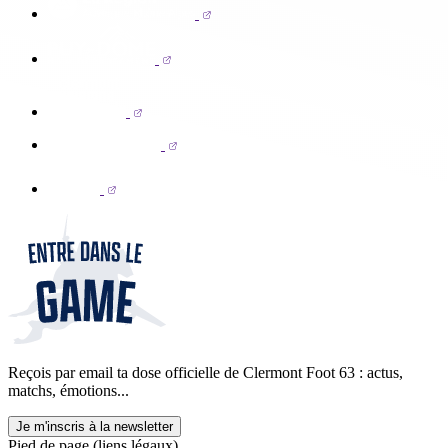
Reçois par email ta dose officielle de Clermont Foot 63 : actus,
matchs, émotions...
Je m'inscris à la newsletter
Pied de page (liens légaux)