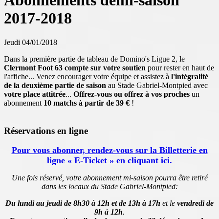
Abonnements demi-saison
2017-2018
Jeudi 04/01/2018
Dans la première partie de tableau de Domino's Ligue 2, le
Clermont Foot 63 compte sur votre soutien
pour rester en haut de
l'affiche... Venez encourager votre équipe et assistez à
l'intégralité
de la deuxième partie de saison
au Stade Gabriel-Montpied avec
votre place attitrée
...
Offrez-vous ou offrez à vos proches
un
abonnement
10 matchs à partir de 39 €
!
Réservations en ligne
Pour vous abonner, rendez-vous sur la Billetterie en
ligne « E-Ticket » en cliquant ici.
Une fois réservé, votre abonnement mi-saison pourra être retiré
dans les locaux du Stade Gabriel-Montpied:
Du lundi au jeudi de 8h30 à 12h et de 13h à 17h
et le
vendredi de
9h à 12h
.