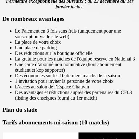
Fermeture exceptionnelle des bureaux :
du
23 décembre au 1er
janvier
inclus.
De nombreux avantages
Le Paiement en 3 fois sans frais (uniquement pour une
souscription via le site web)
La place de votre choix
Une place de parking
Des réductions sur la boutique officielle
La gratuité pour les matches de l'équipe réserve en National 3
Une carte d’abonné non nominative (hors abonnement
étudiant et kop supporter)
Des économies sur les 10 derniers matchs de la saison
1 invitation pour inviter la personne de votre choix
L’accès au salon de l’Espace Chauvin
Des avantages et réductions auprès des partenaires du CF63
(listing des enseignes fourni au 1er match)
Plan du stade
Tarifs abonnements mi-saison (10 matchs)