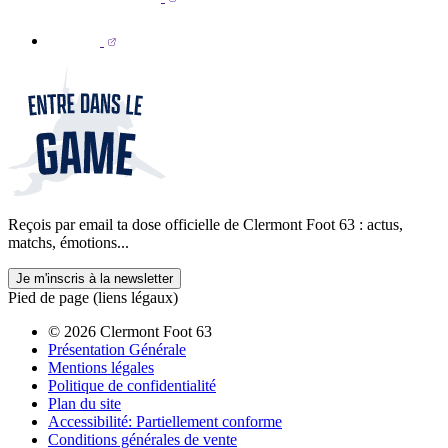
Reçois par email ta dose officielle de Clermont Foot 63 : actus,
matchs, émotions...
Je m'inscris à la newsletter
Pied de page (liens légaux)
© 2026 Clermont Foot 63
Présentation Générale
Mentions légales
Politique de confidentialité
Plan du site
Accessibilité: Partiellement conforme
Conditions générales de vente