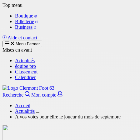
Aller
Top menu
au
Boutique
contenu
Billetterie
principal
Business
Aide et contact
Menu
Fermer
Mises en avant
Actualités
équipe pro
Classement
Calendrier
Recherche
Mon compte
Accueil
Actualités
A vos votes pour élire le joueur du mois de septembre