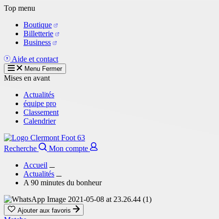
Aller
Top menu
au
Boutique
contenu
Billetterie
principal
Business
Aide et contact
Menu
Fermer
Mises en avant
Actualités
équipe pro
Classement
Calendrier
Recherche
Mon compte
Accueil
Actualités
A 90 minutes du bonheur
Ajouter aux favoris