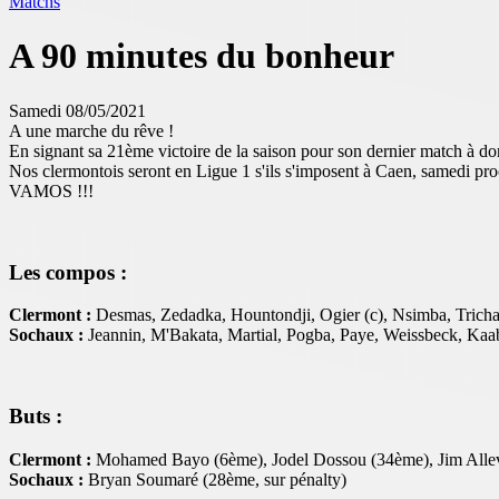
Matchs
A 90 minutes du bonheur
Samedi 08/05/2021
A une marche du rêve !
En signant sa 21ème victoire de la saison pour son dernier match à do
Nos clermontois seront en Ligue 1 s'ils s'imposent à Caen, samedi pro
VAMOS !!!
Les compos :
Clermont :
Desmas, Zedadka, Hountondji, Ogier (c), Nsimba, Tricha
Sochaux :
Jeannin, M'Bakata, Martial, Pogba, Paye, Weissbeck, Kaab
Buts :
Clermont :
Mohamed Bayo (6ème), Jodel Dossou (34ème), Jim Alle
Sochaux :
Bryan Soumaré (28ème, sur pénalty)