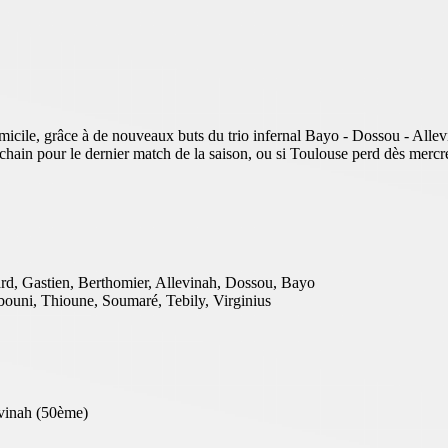
micile, grâce à de nouveaux buts du trio infernal Bayo - Dossou - Allev
chain pour le dernier match de la saison, ou si Toulouse perd dès mercre
rd, Gastien, Berthomier, Allevinah, Dossou, Bayo
ouni, Thioune, Soumaré, Tebily, Virginius
vinah (50ème)