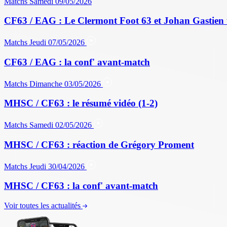
Matchs
Samedi 09/05/2026
CF63 / EAG : Le Clermont Foot 63 et Johan Gastien 
Matchs
Jeudi 07/05/2026
CF63 / EAG : la conf' avant-match
Matchs
Dimanche 03/05/2026
MHSC / CF63 : le résumé vidéo (1-2)
Matchs
Samedi 02/05/2026
MHSC / CF63 : réaction de Grégory Proment
Matchs
Jeudi 30/04/2026
MHSC / CF63 : la conf' avant-match
Voir toutes les actualités