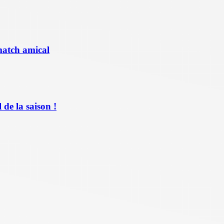
match amical
de la saison !