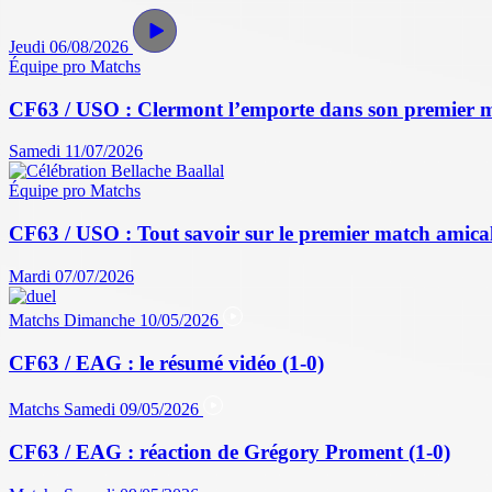
Jeudi 06/08/2026
Équipe pro
Matchs
CF63 / USO : Clermont l’emporte dans son premier 
Samedi 11/07/2026
Équipe pro
Matchs
CF63 / USO : Tout savoir sur le premier match amical 
Mardi 07/07/2026
Matchs
Dimanche 10/05/2026
CF63 / EAG : le résumé vidéo (1-0)
Matchs
Samedi 09/05/2026
CF63 / EAG : réaction de Grégory Proment (1-0)