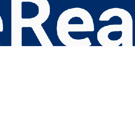
s Options
ètres de confidentialité, en garantissant la conformité avec le