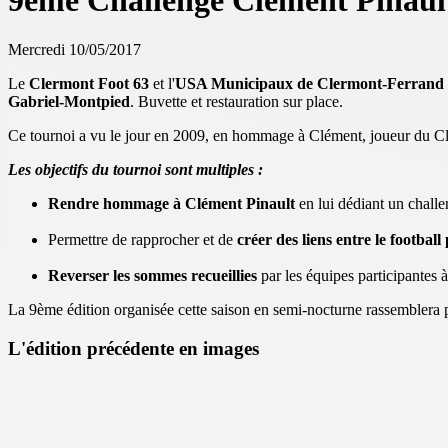
9ème Challenge Clément Pinault
Mercredi 10/05/2017
Le
Clermont Foot 63
et l'
USA Municipaux de Clermont-Ferrand
Gabriel-Montpied
. Buvette et restauration sur place.
Ce tournoi a vu le jour en 2009, en hommage à Clément, joueur du Cle
Les objectifs du tournoi sont multiples :
Rendre hommage à Clément Pinault
en lui dédiant un challe
Permettre de rapprocher et de
créer des liens entre le football
Reverser les sommes recueillies
par les équipes participantes à 
La 9ème édition organisée cette saison en semi-nocturne rassemblera p
L'édition précédente en images