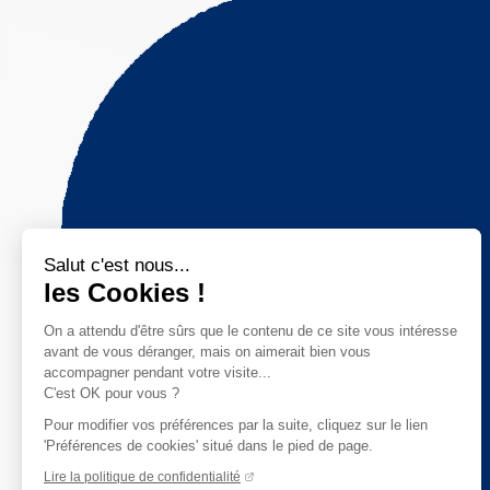
Salut c'est nous...
les Cookies !
On a attendu d'être sûrs que le contenu de ce site vous intéresse
avant de vous déranger, mais on aimerait bien vous
accompagner pendant votre visite...
C'est OK pour vous ?
Pour modifier vos préférences par la suite, cliquez sur le lien
'Préférences de cookies' situé dans le pied de page.
Lire la politique de confidentialité