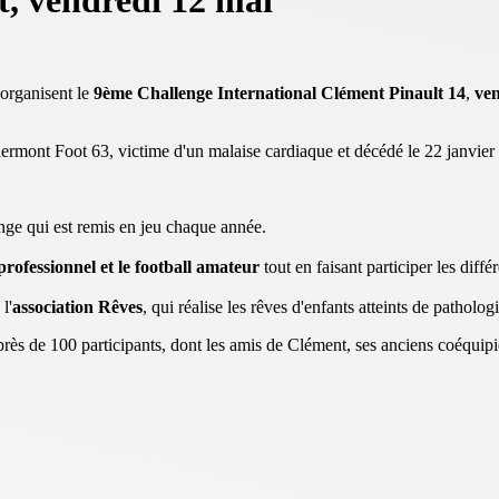
, vendredi 12 mai
organisent le
9ème Challenge International Clément Pinault 14
,
ven
rmont Foot 63, victime d'un malaise cardiaque et décédé le 22 janvier 
nge qui est remis en jeu chaque année.
 professionnel et le football amateur
tout en faisant participer les diffé
l'
association Rêves
, qui réalise les rêves d'enfants atteints de patholog
rès de 100 participants, dont les amis de Clément, ses anciens coéquipi