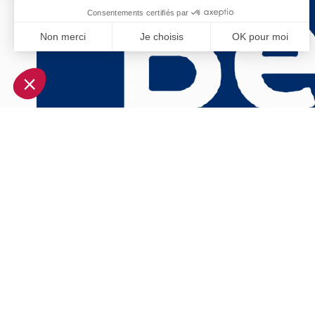
Consentements certifiés par
Non merci
Je choisis
OK pour moi
Axeptio consent
Plateforme de Gestion du Consentement : Personnalisez vo
Notre plateforme vous permet d'adapter et de gérer vos param