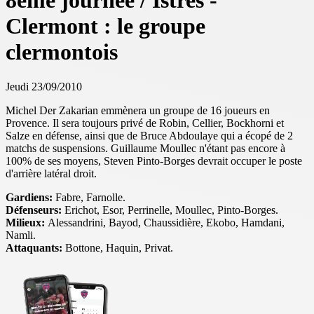
8ème journée / Istres -
Clermont : le groupe
clermontois
Jeudi 23/09/2010
Michel Der Zakarian emmènera un groupe de 16 joueurs en
Provence. Il sera toujours privé de Robin, Cellier, Bockhorni et
Salze en défense, ainsi que de Bruce Abdoulaye qui a écopé de 2
matchs de suspensions. Guillaume Moullec n'étant pas encore à
100% de ses moyens, Steven Pinto-Borges devrait occuper le poste
d'arrière latéral droit.
Gardiens:
Fabre, Farnolle.
Défenseurs:
Erichot, Esor, Perrinelle, Moullec, Pinto-Borges.
Milieux:
Alessandrini, Bayod, Chaussidière, Ekobo, Hamdani,
Namli.
Attaquants:
Bottone, Haquin, Privat.