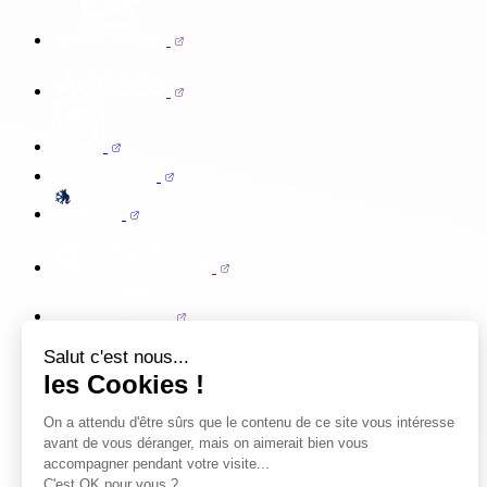
Salut c'est nous...
les Cookies !
On a attendu d'être sûrs que le contenu de ce site vous intéresse
avant de vous déranger, mais on aimerait bien vous
accompagner pendant votre visite...
C'est OK pour vous ?