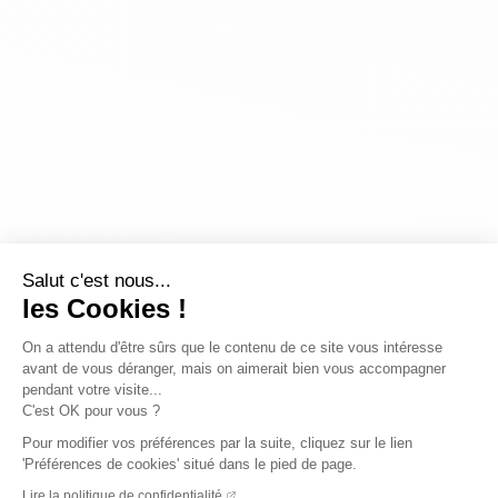
Salut c'est nous...
les Cookies !
On a attendu d'être sûrs que le contenu de ce site vous intéresse
avant de vous déranger, mais on aimerait bien vous accompagner
pendant votre visite...
C'est OK pour vous ?
Pour modifier vos préférences par la suite, cliquez sur le lien
'Préférences de cookies' situé dans le pied de page.
Lire la politique de confidentialité