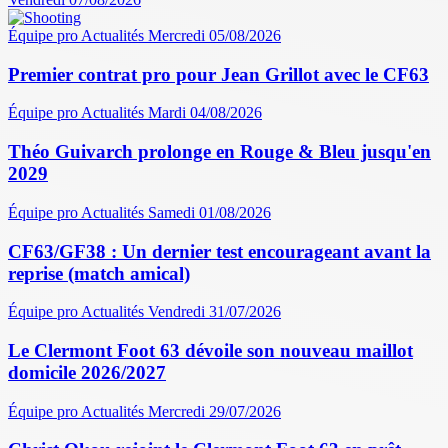
Équipe pro
Actualités
Mercredi 05/08/2026
Premier contrat pro pour Jean Grillot avec le CF63
Équipe pro
Actualités
Mardi 04/08/2026
Théo Guivarch prolonge en Rouge & Bleu jusqu'en
2029
Équipe pro
Actualités
Samedi 01/08/2026
CF63/GF38 : Un dernier test encourageant avant la
reprise (match amical)
Équipe pro
Actualités
Vendredi 31/07/2026
Le Clermont Foot 63 dévoile son nouveau maillot
domicile 2026/2027
Équipe pro
Actualités
Mercredi 29/07/2026