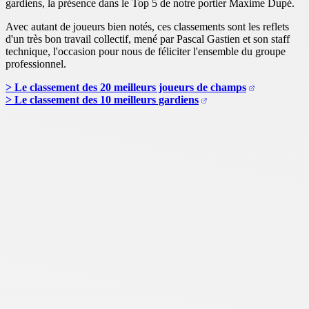
gardiens, la présence dans le Top 5 de notre portier Maxime Dupé.
Avec autant de joueurs bien notés, ces classements sont les reflets
d'un très bon travail collectif, mené par Pascal Gastien et son staff
technique, l'occasion pour nous de féliciter l'ensemble du groupe
professionnel.
> Le classement des 20 meilleurs joueurs de champs
> Le classement des 10 meilleurs gardiens