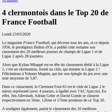
Actualités
4 clermontois dans le Top 20 de
France Football
Lundi 23/03/2020
Le magazine
France Football
, qui décerne tous les ans, et ce depuis
1956, le prestigieux Ballon d'Or, a publié cette semaine son
classement des 20 meilleurs joueurs de champs de Ligue 1 et de
Ligue 2 après 28 journées.
Alors que Kylian Mbappé est en tête du classement dédié à la Ligue
1, c'est un clermontois, formé au club, qui domine la Ligue 2 !
Félicitations à Yohann Magnin, qui tire son épingle du jeu avec une
note moyenne de 5,87.
Dans ce classement, le Clermont Foot 63 est le club de Ligue 2 le
mieux représenté (avec 4 joueurs, à égalité avec l'AC Ajaccio). En
effet, Jim Allevinah, Adrian Grbic et David Gomis se classent
respectivement en 5ème, 12ème et 17ème positions de ce Top 20.
A souligner également, parmi le classement des 10 meilleurs