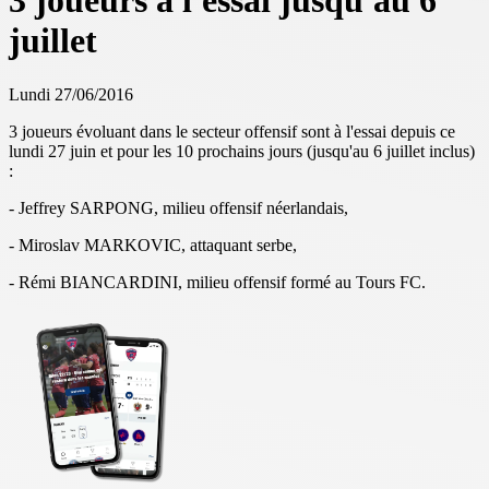
3 joueurs à l'essai jusqu'au 6
juillet
Lundi 27/06/2016
3 joueurs évoluant dans le secteur offensif sont à l'essai depuis ce
lundi 27 juin et pour les 10 prochains jours (jusqu'au 6 juillet inclus)
:
- Jeffrey SARPONG, milieu offensif néerlandais,
- Miroslav MARKOVIC, attaquant serbe,
- Rémi BIANCARDINI, milieu offensif formé au Tours FC.