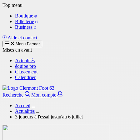
Aller
Top menu
au
Boutique
contenu
Billetterie
principal
Business
Aide et contact
Menu
Fermer
Mises en avant
Actualités
équipe pro
Classement
Calendrier
Recherche
Mon compte
Accueil
Actualités
3 joueurs à l'essai jusqu'au 6 juillet