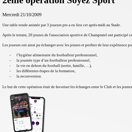
2ème opération Soyez Sport
Mercredi 21/10/2009
Une table ronde animée par 3 joueurs pro a eu lieu cet après-midi au Stade.
Après le terrain, 20 jeunes de l'association sportive de Champratel ont particip
Les joueurs ont ainsi pu échanger avec les jeunes et profiter de leur expérience p
-
l’hygiène alimentaire du footballeur professionnel,
-
la journée type d’un footballeur professionnel,
-
la vie en dehors du football (sortie, famille, …),
-
les différentes étapes de la formation,
-
la reconversion.
Le but de cette opération était de favoriser les échanges entre le Club et les jeun