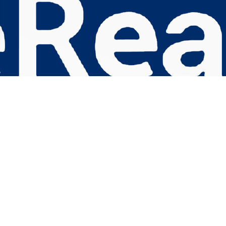
s Options
ètres de confidentialité, en garantissant la conformité avec le