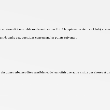
é cet après-midi à une table ronde animée par Eric Choupin (éducateur au Club), acc
our répondre aux questions concernant les points suivants :
es des zones urbaines dites sensibles et de leur offrir une autre vision des choses et