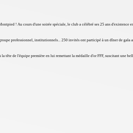
-Montpied !
Au cours d'une soirée spéciale, le club a célébré ses 25 ans d'existence 
u groupe professionnel, institutionnels... 250 invités ont participé à un
dîner de gala 
la tête de l'équipe première en lui remettant la médaille d'or FFF, suscitant une bel