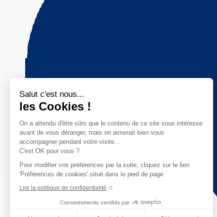
Salut c'est nous...
les Cookies !
On a attendu d'être sûrs que le contenu de ce site vous intéresse
avant de vous déranger, mais on aimerait bien vous
accompagner pendant votre visite...
C'est OK pour vous ?
Pour modifier vos préférences par la suite, cliquez sur le lien
'Préférences de cookies' situé dans le pied de page.
Lire la politique de confidentialité
Consentements certifiés par