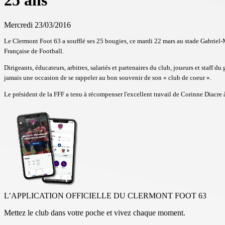
25 ans
Mercredi 23/03/2016
Le Clermont Foot 63 a soufflé ses 25 bougies,
ce mardi 22 mars au stade Gabriel
Française de Football.
Dirigeants, éducateurs, arbitres, salariés et partenaires du club, joueurs et staff d
jamais une occasion de se rappeler au bon souvenir de son « club de coeur ».
Le président de la FFF a tenu à récompenser l'excellent travail de Corinne Diacre à 
L’APPLICATION OFFICIELLE DU CLERMONT FOOT 63
Mettez le club dans votre poche et vivez chaque moment.