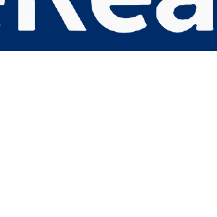
s Options
ètres de confidentialité, en garantissant la conformité avec le