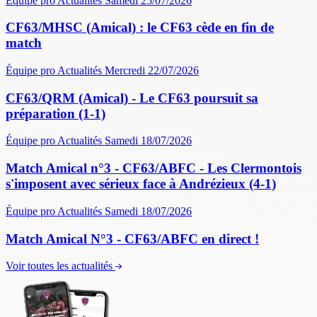
Équipe pro
Actualités
Samedi 25/07/2026
CF63/MHSC (Amical) : le CF63 cède en fin de
match
Équipe pro
Actualités
Mercredi 22/07/2026
CF63/QRM (Amical) - Le CF63 poursuit sa
préparation (1-1)
Équipe pro
Actualités
Samedi 18/07/2026
Match Amical n°3 - CF63/ABFC - Les Clermontois
s'imposent avec sérieux face à Andrézieux (4-1)
Équipe pro
Actualités
Samedi 18/07/2026
Match Amical N°3 - CF63/ABFC en direct !
Voir toutes les actualités