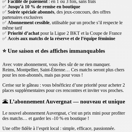
✅
Facilité de paiement
: en 1 ou 3 fois, sans frais
✅
Jusqu’à 10 % de remise en boutique
✅
Soirée spéciale abonnés
, des jeux-concours, des offres
partenaires exclusives
✅
Abonnement cessible
, utilisable par un proche s’il respecte le
même tarif
✅
Priorité d’achat
pour la Ligue 2 BKT et la Coupe de France
✅
Accès aux matchs de la réserve et de l’équipe féminine
⭐
Une saison et des affiches immanquables
Avec votre abonnement, vous êtes sûr de ne rien manquer.
Reims, Montpellier, Saint-Étienne… Ces matchs seront plus chers
pour les non-abonnés, mais pas pour vous !
Cerise sur le gâteau : vous bénéficiez d’une priorité pour acheter 2
places supplémentaires pour ces rencontres et inviter vos proches.
🌋
L’abonnement Auvergnat — nouveau et unique
Le nouvel abonnement Auvergnat, c’est un prix mini pour profiter
des matchs… et garder les -10 % en boutique !
Une offre fidèle à l’esprit local : simple, efficace, passionnée.