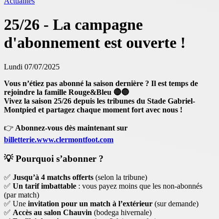
Actualités
25/26 - La campagne
d'abonnement est ouverte !
Lundi 07/07/2025
Vous n’étiez pas abonné la saison dernière ? Il est temps de
rejoindre la famille Rouge&Bleu 🔴🔵
Vivez la saison 25/26 depuis les tribunes du Stade Gabriel-
Montpied et partagez chaque moment fort avec nous !
👉
Abonnez-vous dès maintenant sur
billetterie.www.clermontfoot.com
💡
Pourquoi s’abonner ?
✅
Jusqu’à 4 matchs offerts
(selon la tribune)
✅
Un tarif imbattable
: vous payez moins que les non-abonnés
(par match)
✅ Une
invitation pour un match à l’extérieur
(sur demande)
✅
Accès au salon Chauvin
(bodega hivernale)