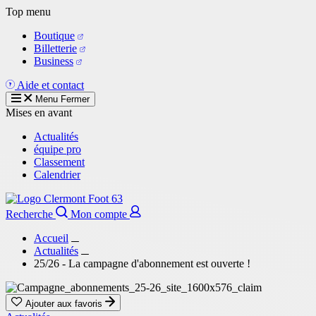
Aller
Top menu
au
Boutique
contenu
Billetterie
principal
Business
Aide et contact
Menu
Fermer
Mises en avant
Actualités
équipe pro
Classement
Calendrier
Recherche
Mon compte
Accueil
Actualités
25/26 - La campagne d'abonnement est ouverte !
Ajouter aux favoris