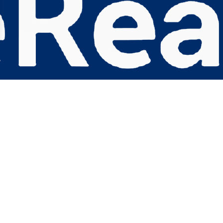
s Options
ètres de confidentialité, en garantissant la conformité avec le