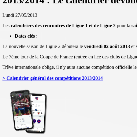
2013/2014 : Le calendrier dévoilé
Lundi 27/05/2013
Les
calendriers des rencontres de Ligue 1 et de Ligue 2
pour la
sa
Dates clés :
La nouvelle saison de Ligue 2 débutera le
vendredi 02 août 2013
et 
Le 7ème tour de la Coupe de France (entrée en lice des clubs de Lig
Trêve internationale oblige, il n'y aura aucune compétition officielle 
> Calendrier général des compétitions 2013/2014