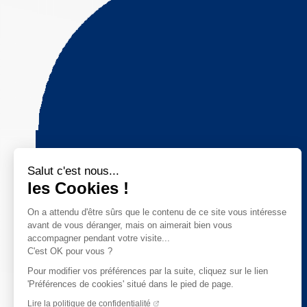
Salut c'est nous...
les Cookies !
On a attendu d'être sûrs que le contenu de ce site vous intéresse
avant de vous déranger, mais on aimerait bien vous
accompagner pendant votre visite...
C'est OK pour vous ?
Pour modifier vos préférences par la suite, cliquez sur le lien
'Préférences de cookies' situé dans le pied de page.
Lire la politique de confidentialité