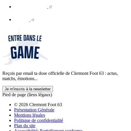
Reçois par email ta dose officielle de Clermont Foot 63 : actus,
matchs, émotions...
Je m'inscris à la newsletter
Pied de page (liens légaux)
© 2026 Clermont Foot 63
Présentation Générale
Mentions légales
Politique de confidentialité
Plan du site
Accessibilité: Partiellement conforme