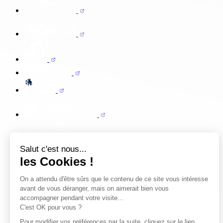
Salut c'est nous...
les Cookies !
On a attendu d'être sûrs que le contenu de ce site vous intéresse
avant de vous déranger, mais on aimerait bien vous
accompagner pendant votre visite...
C'est OK pour vous ?
Pour modifier vos préférences par la suite, cliquez sur le lien