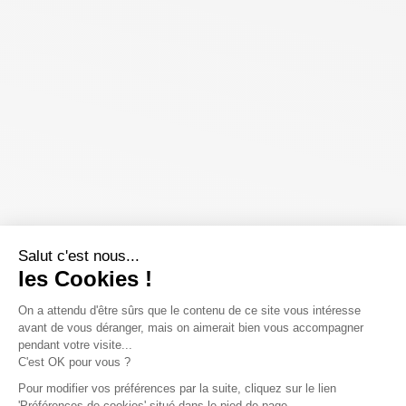
Salut c'est nous...
les Cookies !
On a attendu d'être sûrs que le contenu de ce site vous intéresse
avant de vous déranger, mais on aimerait bien vous accompagner
pendant votre visite...
C'est OK pour vous ?
Pour modifier vos préférences par la suite, cliquez sur le lien
'Préférences de cookies' situé dans le pied de page.