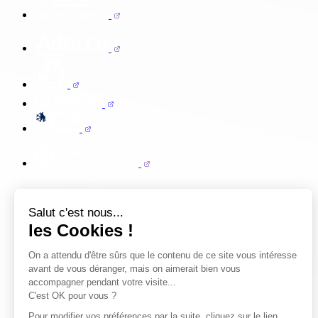
Salut c'est nous...
les Cookies !
On a attendu d'être sûrs que le contenu de ce site vous intéresse
avant de vous déranger, mais on aimerait bien vous
accompagner pendant votre visite...
C'est OK pour vous ?
Pour modifier vos préférences par la suite, cliquez sur le lien