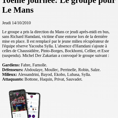
10ème journée: Le groupe pour
Le Mans
Jeudi 14/10/2010
Le groupe a pris la direction du Mans ce jeudi après-midi en bus,
sans Richard Hamdani, victime d'une entorse lors de la dernière
mise en place. Il est remplacé par le jeune milieu récupérateur de
l'équipe réserve Yacouba Sylla. L'absence d'Hamdani s'ajoute à
celles de Chaussidière, Pinto-Borges, Bockhorni, Cellier, et Esor
(suspendu). Michel Der Zakarian a convoqué le groupe suivant :
Gardiens:
Fabre, Farnolle.
Défenseurs:
Abdoulaye, Moullec, Perrinelle, Robin, Salze.
Milieux:
Alessandrini, Bayod, Ekobo, Lubasa, Sylla.
Attaquants:
Bottone, Haquin, Privat, Sauvadet.