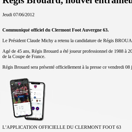
Régis Brouard, nouvel entraine
Jeudi 07/06/2012
Communiqué officiel du Clermont Foot Auvergne 63.
Le Président Claude Michy a retenu la candidature de Régis BROUARD 
Agé de 45 ans, Régis Brouard a été joueur professionnel de 1988 à 200
de la Coupe de France.
Régis Brouard sera présenté officiellement à la presse ce vendredi 08
L’APPLICATION OFFICIELLE DU CLERMONT FOOT 63