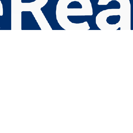
s Options
ètres de confidentialité, en garantissant la conformité avec le