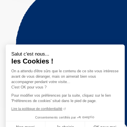
Salut c'est nous...
les Cookies !
On a attendu d'être sûrs que le contenu de ce site vous intéresse
avant de vous déranger, mais on aimerait bien vous
accompagner pendant votre visite...
C'est OK pour vous ?
Pour modifier vos préférences par la suite, cliquez sur le lien
'Préférences de cookies' situé dans le pied de page.
Lire la politique de confidentialité
Consentements certifiés par