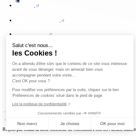
Salut c'est nous...
les Cookies !
On a attendu d'être sûrs que le contenu de ce site vous intéresse
avant de vous déranger, mais on aimerait bien vous
accompagner pendant votre visite...
C'est OK pour vous ?
Pour modifier vos préférences par la suite, cliquez sur le lien
'Préférences de cookies' situé dans le pied de page.
Lire la politique de confidentialité
Consentements certifiés par
Non merci
Je choisis
OK pour moi
Reçois par email ta dose officielle de Clermont Foot 63 : actus, matchs
Axeptio consent