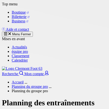
Aller
Top menu
au
Boutique
contenu
Billetterie
principal
Business
Aide et contact
Menu
Fermer
Mises en avant
Actualités
équipe pro
Classement
Calendrier
Recherche
Mon compte
Accueil
Planning du groupe pro
Planning du groupe pro
Planning des entraînements