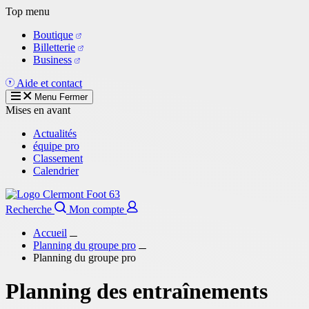
Aller
Top menu
au
Boutique
contenu
Billetterie
principal
Business
Aide et contact
Menu
Fermer
Mises en avant
Actualités
équipe pro
Classement
Calendrier
Recherche
Mon compte
Accueil
Planning du groupe pro
Planning du groupe pro
Planning des entraînements