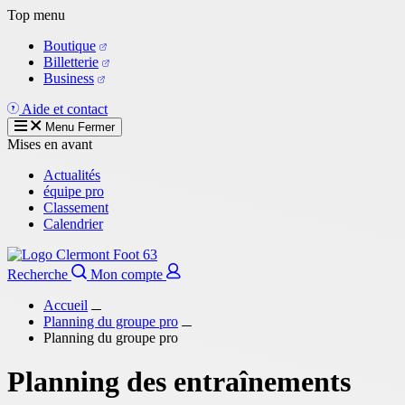
Aller
Top menu
au
Boutique
contenu
Billetterie
principal
Business
Aide et contact
Menu
Fermer
Mises en avant
Actualités
équipe pro
Classement
Calendrier
Recherche
Mon compte
Accueil
Planning du groupe pro
Planning du groupe pro
Planning des entraînements