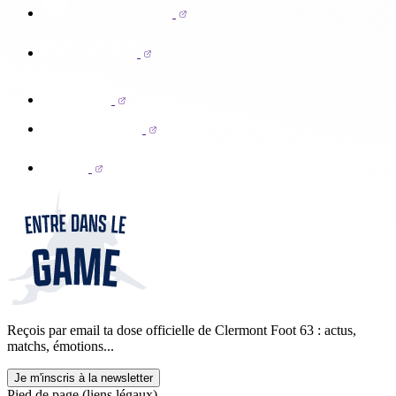
Reçois par email ta dose officielle de Clermont Foot 63 : actus,
matchs, émotions...
Je m'inscris à la newsletter
Pied de page (liens légaux)