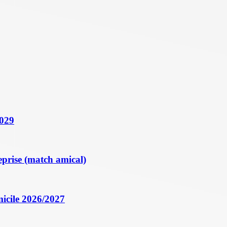
2029
eprise (match amical)
icile 2026/2027