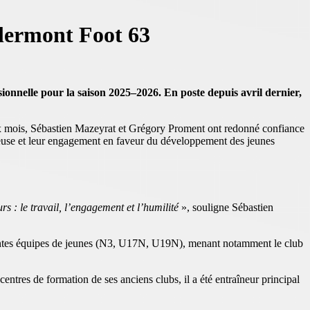
Clermont Foot 63
ionnelle pour la saison 2025–2026. En poste depuis avril dernier,
deux mois, Sébastien Mazeyrat et Grégory Proment ont redonné confiance
euse et leur engagement en faveur du développement des jeunes
 : le travail, l’engagement et l’humilité
», souligne Sébastien
érentes équipes de jeunes (N3, U17N, U19N), menant notamment le club
ntres de formation de ses anciens clubs, il a été entraîneur principal