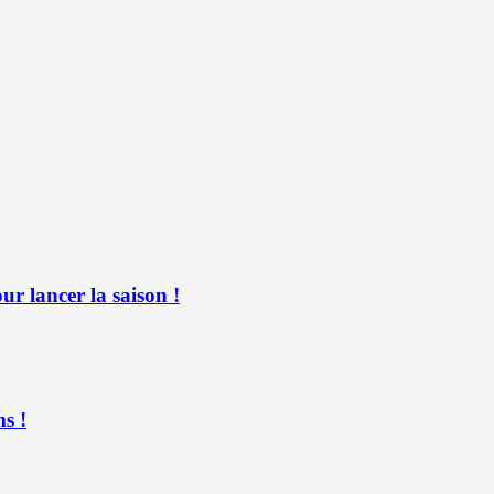
ur lancer la saison !
s !