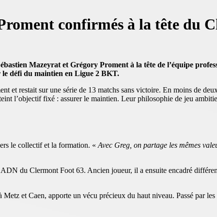
Proment confirmés à la tête du 
ébastien Mazeyrat et Grégory Proment à la tête de l’équipe profess
r le défi du maintien en Ligue 2 BKT.
sement et restait sur une série de 13 matchs sans victoire. En moins de 
teint l’objectif fixé : assurer le maintien.
Leur philosophie de jeu ambiti
s le collectif et la formation. «
Avec Greg, on partage les mêmes valeurs
 l’ADN du Clermont Foot 63. Ancien joueur, il a ensuite encadré diff
Metz et Caen, apporte un vécu précieux du haut niveau. Passé par les ce