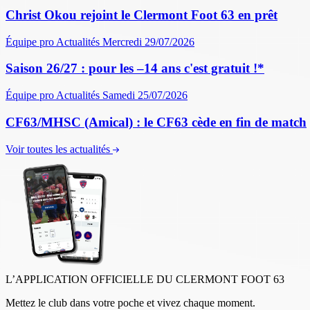
Christ Okou rejoint le Clermont Foot 63 en prêt
Équipe pro
Actualités
Mercredi 29/07/2026
Saison 26/27 : pour les –14 ans c'est gratuit !*
Équipe pro
Actualités
Samedi 25/07/2026
CF63/MHSC (Amical) : le CF63 cède en fin de match
Voir toutes les actualités
L’APPLICATION OFFICIELLE DU CLERMONT FOOT 63
Mettez le club dans votre poche et vivez chaque moment.