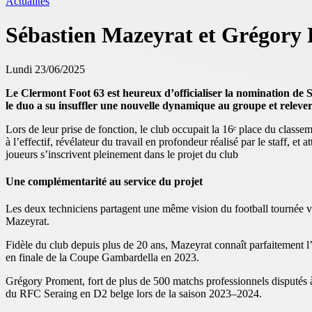
Actualités
Sébastien Mazeyrat et Grégory 
Lundi 23/06/2025
Le Clermont Foot 63 est heureux d’officialiser la nomination de S
le duo a su insuffler une nouvelle dynamique au groupe et releve
Lors de leur prise de fonction, le club occupait la 16ᵉ place du clas
à l’effectif, révélateur du travail en profondeur réalisé par le staff, et at
joueurs s’inscrivent pleinement dans le projet du club
Une complémentarité au service du projet
Les deux techniciens partagent une même vision du football tournée ver
Mazeyrat.
Fidèle du club depuis plus de 20 ans, Mazeyrat connaît parfaitement
en finale de la Coupe Gambardella en 2023.
Grégory Proment, fort de plus de 500 matchs professionnels disputés à 
du RFC Seraing en D2 belge lors de la saison 2023–2024.