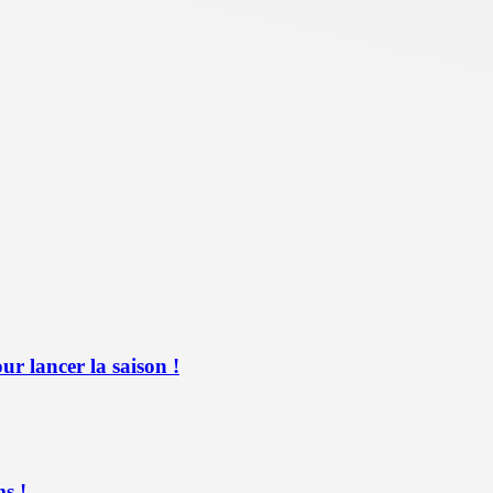
ur lancer la saison !
s !