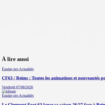
À lire aussi
Équipe pro
Actualités
CF63 / Reims : Toutes les animations et nouveautés po
Vendredi 07/08/2026
Équipe pro
Actualités
Le Clermont Foot 63 lance sa saison 26/27 face à Reim