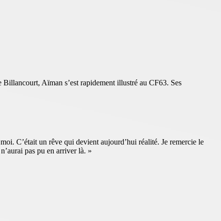
 Billancourt, Aïman s’est rapidement illustré au CF63. Ses
oi. C’était un rêve qui devient aujourd’hui réalité. Je remercie le
n’aurai pas pu en arriver là. »