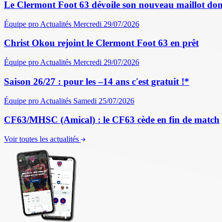
Le Clermont Foot 63 dévoile son nouveau maillot dom
Équipe pro
Actualités
Mercredi 29/07/2026
Christ Okou rejoint le Clermont Foot 63 en prêt
Équipe pro
Actualités
Mercredi 29/07/2026
Saison 26/27 : pour les –14 ans c'est gratuit !*
Équipe pro
Actualités
Samedi 25/07/2026
CF63/MHSC (Amical) : le CF63 cède en fin de match
Voir toutes les actualités