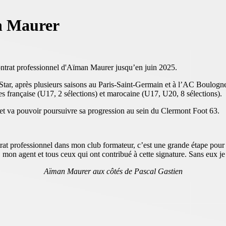
n Maurer
contrat professionnel d'Aïman Maurer jusqu’en juin 2025.
tar, après plusieurs saisons au Paris-Saint-Germain et à l’AC Boulogne
s française (U17, 2 sélections) et marocaine (U17, U20, 8 sélections).
e et va pouvoir poursuivre sa progression au sein du Clermont Foot 63.
rat professionnel dans mon club formateur, c’est une grande étape pour m
 mon agent et tous ceux qui ont contribué à cette signature. Sans eux je 
Aïman Maurer aux côtés de Pascal Gastien