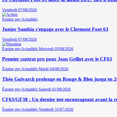
Vendredi 07/08/2026
Équipe pro
Actualités
Junior Sambia s'engage avec le Clermont Foot 63
Vendredi 07/08/2026
Équipe pro
Actualités
Mercredi 05/08/2026
Premier contrat pro pour Jean Grillot avec le CF63
Équipe pro
Actualités
Mardi 04/08/2026
Théo Guivarch prolonge en Rouge & Bleu jusqu'en 
Équipe pro
Actualités
Samedi 01/08/2026
CF63/GF38 : Un dernier test encourageant avant la r
Équipe pro
Actualités
Vendredi 31/07/2026