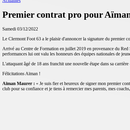
Actualités
Premier contrat pro pour Aïma
Samedi 03/12/2022
Le Clermont Foot 63 a le plaisir d'annoncer la signature du premier 
Arrivé au Centre de Formation en juillet 2019 en provenance du Red S
performances lui ont valu les honneurs des équipes nationales de jeune
L'attaquant âgé de 18 ans franchit une nouvelle étape dans sa carrièr
Félicitations Aïman !
Aïman Maurer :
« Je suis fier et heureux de signer mon premier cont
club pour sa confiance et je tiens à remercier mes parents, mes coachs,