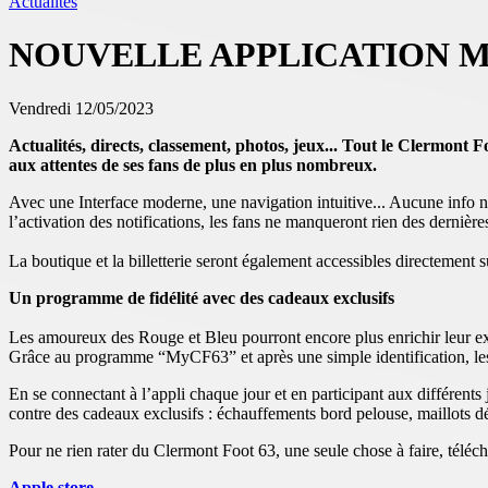
Actualités
NOUVELLE APPLICATION M
Vendredi 12/05/2023
Actualités, directs, classement, photos, jeux... Tout le Clermont 
aux attentes de ses fans de plus en plus nombreux.
Avec une Interface moderne, une navigation intuitive... Aucune info n
l’activation des notifications, les fans ne manqueront rien des derniè
La boutique et la billetterie seront également accessibles directement su
Un programme de fidélité avec des cadeaux exclusifs
Les amoureux des Rouge et Bleu pourront encore plus enrichir leur ex
Grâce au programme “MyCF63” et après une simple identification, les u
En se connectant à l’appli chaque jour et en participant aux différents
contre des cadeaux exclusifs : échauffements bord pelouse, maillots déd
Pour ne rien rater du Clermont Foot 63, une seule chose à faire, téléch
Apple store