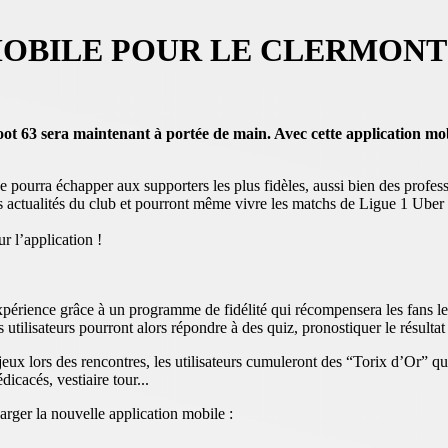
OBILE POUR LE CLERMONT 
Foot 63 sera maintenant à portée de main. Avec cette application mob
e pourra échapper aux supporters les plus fidèles, aussi bien des profes
res actualités du club et pourront même vivre les matchs de Ligue 1 Uber
r l’application !
périence grâce à un programme de fidélité qui récompensera les fans le
tilisateurs pourront alors répondre à des quiz, pronostiquer le résult
 jeux lors des rencontres, les utilisateurs cumuleront des “Torix d’Or” q
icacés, vestiaire tour...
arger la nouvelle application mobile :