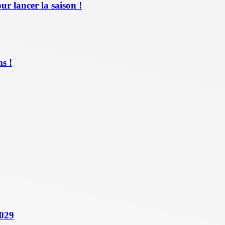
ur lancer la saison !
s !
2029