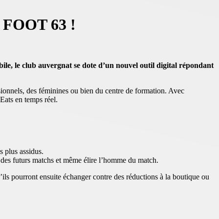
FOOT 63 !
ile, le club auvergnat se dote d’un nouvel outil digital répondant
sionnels, des féminines ou bien du centre de formation. Avec
 Eats en temps réel.
s plus assidus.
at des futurs matchs et même élire l’homme du match.
u’ils pourront ensuite échanger contre des réductions à la boutique ou