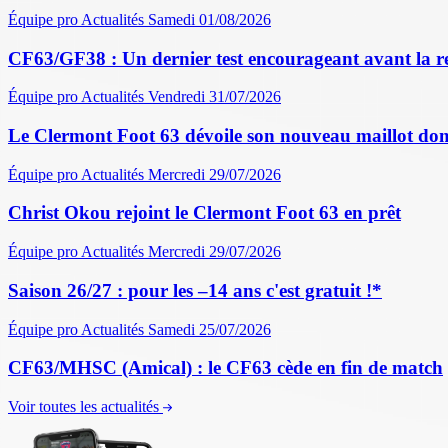
Équipe pro
Actualités
Samedi 01/08/2026
CF63/GF38 : Un dernier test encourageant avant la r
Équipe pro
Actualités
Vendredi 31/07/2026
Le Clermont Foot 63 dévoile son nouveau maillot dom
Équipe pro
Actualités
Mercredi 29/07/2026
Christ Okou rejoint le Clermont Foot 63 en prêt
Équipe pro
Actualités
Mercredi 29/07/2026
Saison 26/27 : pour les –14 ans c'est gratuit !*
Équipe pro
Actualités
Samedi 25/07/2026
CF63/MHSC (Amical) : le CF63 cède en fin de match
Voir toutes les actualités