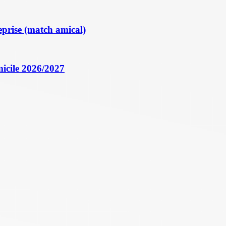
eprise (match amical)
icile 2026/2027