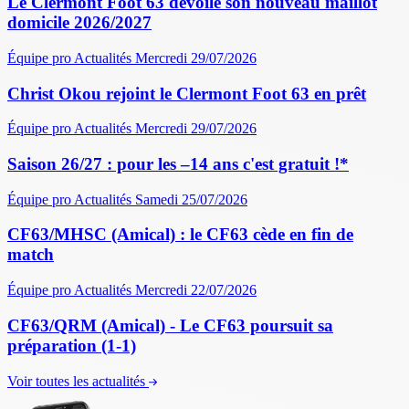
Le Clermont Foot 63 dévoile son nouveau maillot
domicile 2026/2027
Équipe pro
Actualités
Mercredi 29/07/2026
Christ Okou rejoint le Clermont Foot 63 en prêt
Équipe pro
Actualités
Mercredi 29/07/2026
Saison 26/27 : pour les –14 ans c'est gratuit !*
Équipe pro
Actualités
Samedi 25/07/2026
CF63/MHSC (Amical) : le CF63 cède en fin de
match
Équipe pro
Actualités
Mercredi 22/07/2026
CF63/QRM (Amical) - Le CF63 poursuit sa
préparation (1-1)
Voir toutes les actualités