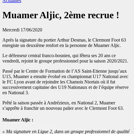
Actualités
Muamer Aljic, 2ème recrue !
Mercredi 17/06/2020
Après la signature du portier Arthur Desmas, le Clermont Foot 63
enregiste un deuxième renfort en la personne de Muamer Aljic.
Le défenseur central franco-bosnien, qui fêtera ses 20 ans ce
vendredi, rejoint le groupe professionnel pour la saison 2020/2021.
Passé par le Centre de Formation de l’AS Saint-Etienne jusqu’aux
U15, Muamer a ensuite évolué en championnat U17 National avec
le FC Lyon avant de rejoindre les Chamois Niortais où il fut
successivement capitaine des U19 Nationaux et de l’équipe réserve
en National 3.
Prêté la saison passée à Andrézieux, en National 2, Muamer
s’apprête à franchir un nouveau palier avec le Clermont Foot 63.
Muamer Aljic :
« Ma signature en Ligue 2, dans un groupe professionnel de qualité