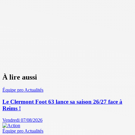
À lire aussi
Équipe pro
Actualités
Le Clermont Foot 63 lance sa saison 26/27 face à
Reims !
Vendredi 07/08/2026
Équipe pro
Actualités