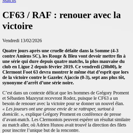
Matchs
CF63 / RAF : renouer avec la
victoire
Vendredi 13/02/2026
Quatre jours après une cruelle défaite dans la Somme (4-3
contre Amiens SC), les Rouge & Bleu vont devoir mettre fin à
une série qui dure depuis quatre matchs, la plus mauvaise du
club en Ligue 2 depuis février 2019. Ce vendredi (20h00), le
Clermont Foot 63 devra montrer le même état d’esprit que lors
de la victoire contre le Gazelec Ajaccio (0-3), sept ans plus tôt,
synonyme d’arrêt d’une série noire.
C’est dans un contexte délicat que les hommes de Grégory Proment
et Sébastien Mazeyrat recevront Rodez, puisque le CF63 a un
besoin de renouer avec la victoire pour se donner un nouvel élan.
« Les joueurs ont une grosse envie de se rattraper, surtout à
domicile. »
, explique Grégory Proment en conférence de presse
d’avant-match. Les Clermontois peuvent espérer un résultat similaire
au match aller, où Adrien Hunou avait trouvé la direction des filets
pour inscrire l’unique but de la rencontre.