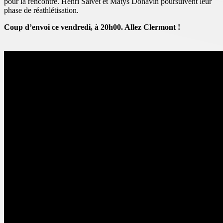
pour la rencontre. Henri Saivet et Matys Donavin poursuivent leur
phase de réathlétisation.
Coup d’envoi ce vendredi, à 20h00. Allez Clermont !