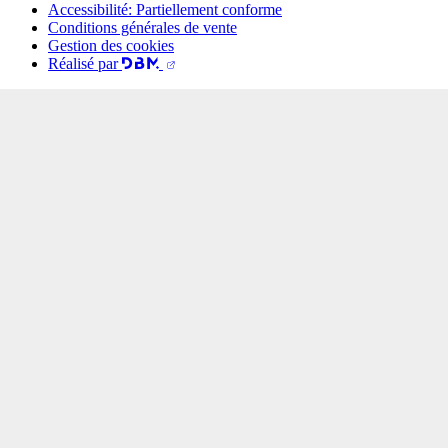
Accessibilité: Partiellement conforme
Conditions générales de vente
Gestion des cookies
Réalisé par