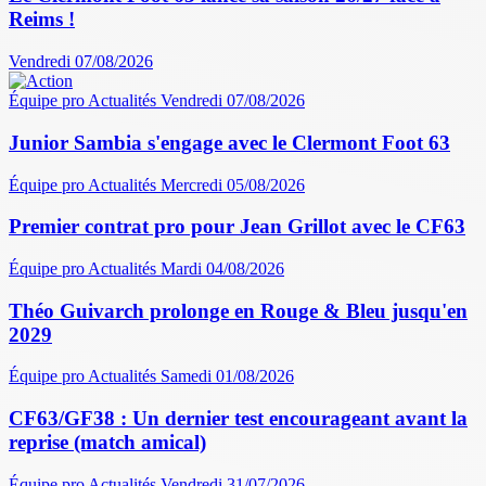
Reims !
Vendredi 07/08/2026
Équipe pro
Actualités
Vendredi 07/08/2026
Junior Sambia s'engage avec le Clermont Foot 63
Équipe pro
Actualités
Mercredi 05/08/2026
Premier contrat pro pour Jean Grillot avec le CF63
Équipe pro
Actualités
Mardi 04/08/2026
Théo Guivarch prolonge en Rouge & Bleu jusqu'en
2029
Équipe pro
Actualités
Samedi 01/08/2026
CF63/GF38 : Un dernier test encourageant avant la
reprise (match amical)
Équipe pro
Actualités
Vendredi 31/07/2026