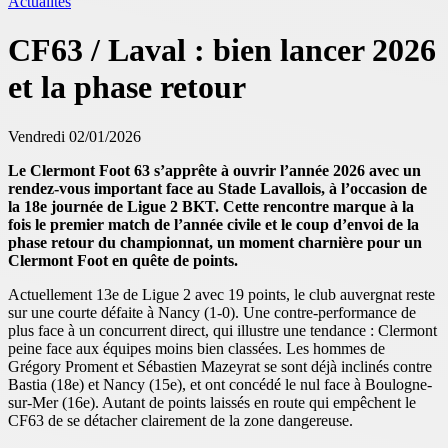
Actualités
CF63 / Laval : bien lancer 2026
et la phase retour
Vendredi 02/01/2026
Le Clermont Foot 63 s’apprête à ouvrir l’année 2026 avec un
rendez-vous important face au Stade Lavallois, à l’occasion de
la 18e journée de Ligue 2 BKT. Cette rencontre marque à la
fois le premier match de l’année civile et le coup d’envoi de la
phase retour du championnat, un moment charnière pour un
Clermont Foot en quête de points.
Actuellement 13e de Ligue 2 avec 19 points, le club auvergnat reste
sur une courte défaite à Nancy (1-0). Une contre-performance de
plus face à un concurrent direct, qui illustre une tendance : Clermont
peine face aux équipes moins bien classées. Les hommes de
Grégory Proment et Sébastien Mazeyrat se sont déjà inclinés contre
Bastia (18e) et Nancy (15e), et ont concédé le nul face à Boulogne-
sur-Mer (16e). Autant de points laissés en route qui empêchent le
CF63 de se détacher clairement de la zone dangereuse.