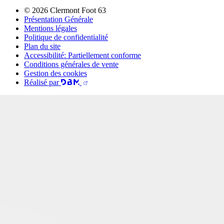
© 2026 Clermont Foot 63
Présentation Générale
Mentions légales
Politique de confidentialité
Plan du site
Accessibilité: Partiellement conforme
Conditions générales de vente
Gestion des cookies
Réalisé par