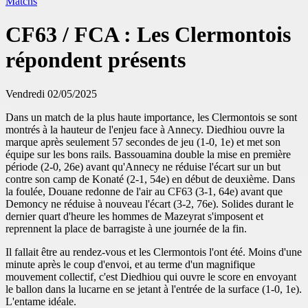
Matchs
CF63 / FCA : Les Clermontois
répondent présents
Vendredi 02/05/2025
Dans un match de la plus haute importance, les Clermontois se sont
montrés à la hauteur de l'enjeu face à Annecy. Diedhiou ouvre la
marque après seulement 57 secondes de jeu (1-0, 1e) et met son
équipe sur les bons rails. Bassouamina double la mise en première
période (2-0, 26e) avant qu'Annecy ne réduise l'écart sur un but
contre son camp de Konaté (2-1, 54e) en début de deuxième. Dans
la foulée, Douane redonne de l'air au CF63 (3-1, 64e) avant que
Demoncy ne réduise à nouveau l'écart (3-2, 76e). Solides durant le
dernier quart d'heure les hommes de Mazeyrat s'imposent et
reprennent la place de barragiste à une journée de la fin.
Il fallait être au rendez-vous et les Clermontois l'ont été. Moins d'une
minute après le coup d'envoi, et au terme d'un magnifique
mouvement collectif, c'est Diedhiou qui ouvre le score en envoyant
le ballon dans la lucarne en se jetant à l'entrée de la surface (1-0, 1e).
L'entame idéale.